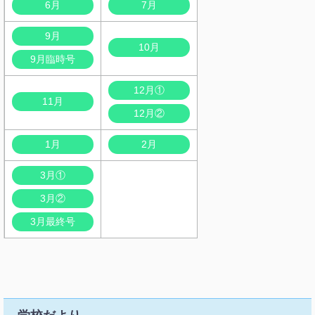
6月
7月
9月
10月
9月臨時号
12月①
11月
12月②
1月
2月
3月①
3月②
3月最終号