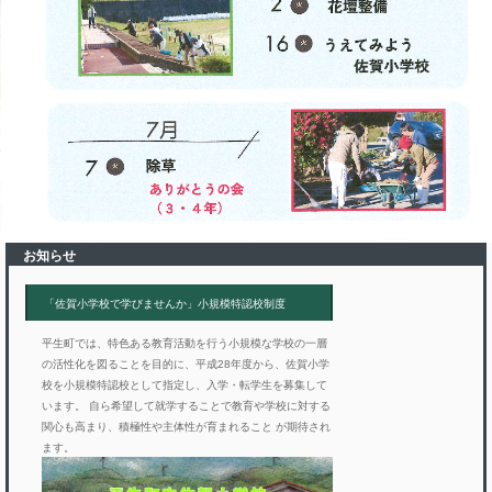
お知らせ
「佐賀小学校で学びませんか」小規模特認校制度
平生町では、特色ある教育活動を行う小規模な学校の一層
の活性化を図ることを目的に、平成28年度から、佐賀小学
校を小規模特認校として指定し、入学・転学生を募集して
います。 自ら希望して就学することで教育や学校に対する
関心も高まり、積極性や主体性が育まれること が期待され
ます。