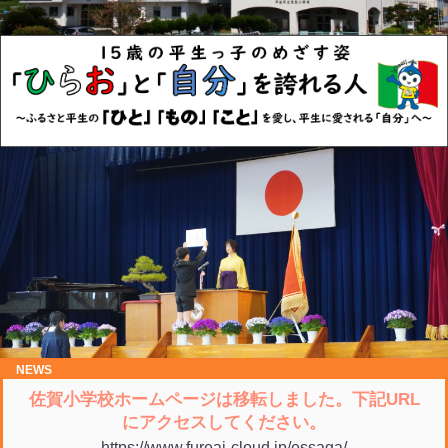
NEWS
佐賀小学校ホームページは移転しました。
下記UR
L
にアクセスしてください。
https://www.fureai-cloud.jp/essaga/