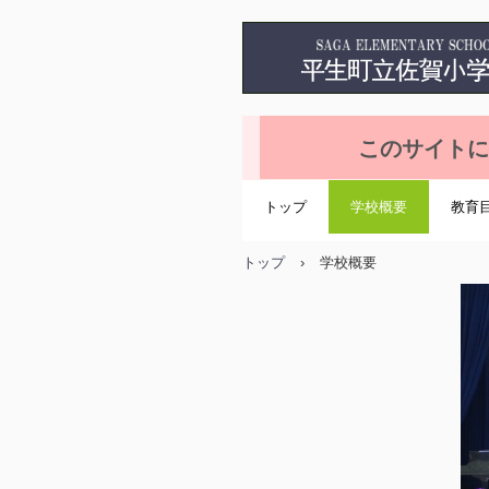
このサイトに掲載さ
トップ
学校概要
教育
トップ
›
学校概要