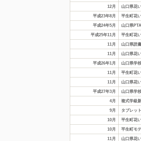
12月
山口県花
平成23年8月
平生町花
平成24年5月
山口県PT
平成25年11月
平生町花
11月
山口県読
11月
山口県花
平成26年1月
山口県学
11月
平生町花
11月
山口県花
平成27年3月
山口県学
4月
複式学級
9月
タブレッ
10月
平生町花
10月
平生町モ
11月
山口県花