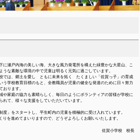
下に瀬戸内海の美しい海、大きな風力発電所を構えた緑豊かな大星山、こ
ような素敵な環境の中で児童は明るく元気に過ごしています。
校では、郷土を愛し ともに未来を拓く たくましい「佐賀っ子」の育成
いう学校教育目標のもと、全教職員が児童の健全な発達のために日々努力
ております。
域や家庭の協力も素晴らしく、毎日のようにボランティアの皆様が学校に
られて、様々な支援をしていただいています。
校制度」をスタートし、平生町内の児童を積極的に受け入れています。
くりを進めてまいりますので、どうぞよろしくお願いいたします。
佐賀小学校 校長