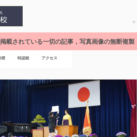
〒
れている一切の記事，写真画像の無断複製，
目標
特認校
アクセス