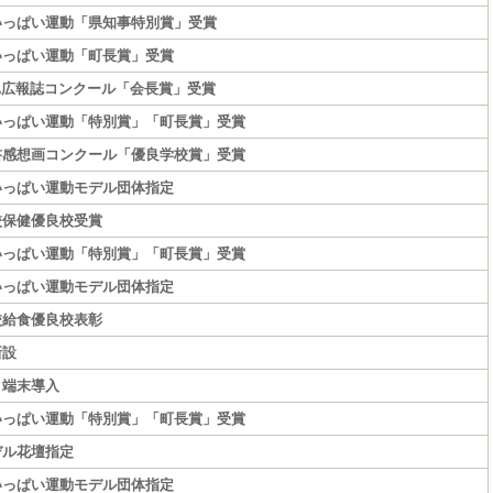
いっぱい運動「県知事特別賞」受賞
いっぱい運動「町長賞」受賞
A広報誌コンクール「会長賞」受賞
いっぱい運動「特別賞」「町長賞」受賞
書感想画コンクール「優良学校賞」受賞
いっぱい運動モデル団体指定
校保健優良校受賞
いっぱい運動「特別賞」「町長賞」受賞
いっぱい運動モデル団体指定
校給食優良校表彰
新設
ト端末導入
いっぱい運動「特別賞」「町長賞」受賞
デル花壇指定
いっぱい運動モデル団体指定